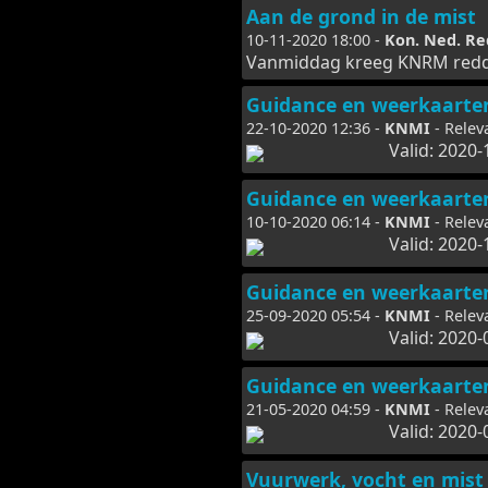
Aan de grond in de mist
10-11-2020 18:00 -
Kon. Ned. Re
Vanmiddag kreeg KNRM reddin
Guidance en weerkaarte
22-10-2020 12:36 -
KNMI
- Relev
Valid: 2020-
Guidance en weerkaarte
10-10-2020 06:14 -
KNMI
- Relev
Valid: 2020-
Guidance en weerkaarte
25-09-2020 05:54 -
KNMI
- Relev
Valid: 2020-
Guidance en weerkaarte
21-05-2020 04:59 -
KNMI
- Relev
Valid: 2020-
Vuurwerk, vocht en mist