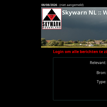
08/08/2026
- (niet aangemeld)
Skywarn NL :: W
Login om alle berichten te z
Relevant:
Bron:
Type: