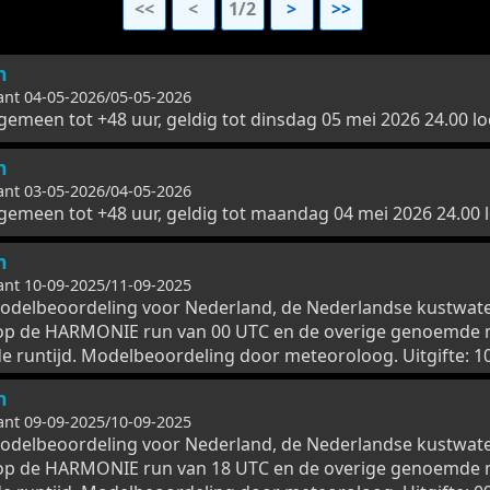
<<
<
1/2
>
>>
n
ant 04-05-2026/05-05-2026
emeen tot +48 uur, geldig tot dinsdag 05 mei 2026 24.00 loc
n
ant 03-05-2026/04-05-2026
gemeen tot +48 uur, geldig tot maandag 04 mei 2026 24.00 lo
n
ant 10-09-2025/11-09-2025
odelbeoordeling voor Nederland, de Nederlandse kustwat
op de HARMONIE run van 00 UTC en de overige genoemde 
e runtijd. Modelbeoordeling door meteoroloog. Uitgifte: 10
n
ant 09-09-2025/10-09-2025
odelbeoordeling voor Nederland, de Nederlandse kustwat
op de HARMONIE run van 18 UTC en de overige genoemde 