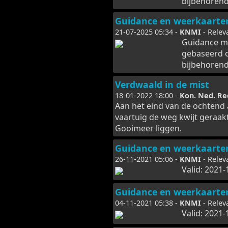
bijbehorend
Guidance en weerkaarte
21-07-2025 05:34 -
KNMI
- Relev
Guidance m
gebaseerd 
bijbehorend
Verdwaald in de mist
18-01-2022 18:00 -
Kon. Ned. Re
Aan het eind van de ochtend
vaartuig de weg kwijt geraak
Gooimeer liggen.
Guidance en weerkaarte
26-11-2021 05:06 -
KNMI
- Relev
Valid: 2021-
Guidance en weerkaarte
04-11-2021 05:38 -
KNMI
- Relev
Valid: 2021-