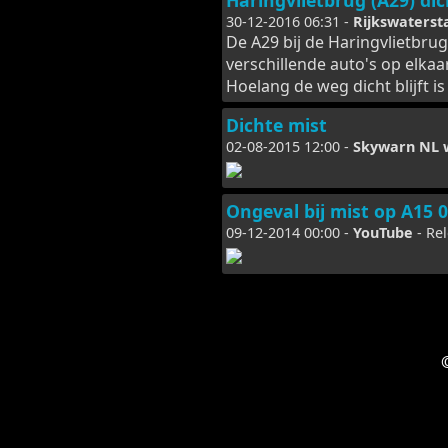
Haringvlietbrug (A29) di
30-12-2016 06:31 -
Rijkswaterst
De A29 bij de Haringvlietbrug
verschillende auto's op elka
Hoelang de weg dicht blijft is
Dichte mist
02-08-2015 12:00 -
Skywarn NL
Ongeval bij mist op A15 
09-12-2014 00:00 -
YouTube
- Re