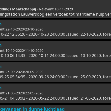
ddings Maatschappij
- Relevant 10-11-2020
gstation Lauwersoog een verzoek tot maritieme hulp ver
n
ant 22-10-2020/23-10-2020
10-22 12:36:26 - 2020-10-23 24:00:00 Issued: 22-10-2020, fo
n
ant 10-10-2020/11-10-2020
10-10 06:14:33 - 2020-10-11 24:00:00 Issued: 10-10-2020, fo
n
ant 25-09-2020/26-09-2020
09-25 05:54:35 - 2020-09-26 24:00:00 Issued: 25-09-2020, for
n
ant 21-05-2020/22-05-2020
05-21 04:59:02 - 2020-05-22 24:00:00 Issued: 21-05-2020, for
 gevangen in dunne luchtlaag