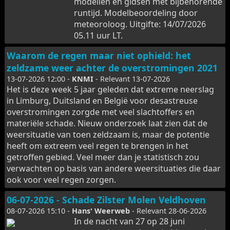
modellen en gidsen met bijbehorende
runtijd. Modelbeoordeling door
meteoroloog. Uitgifte: 14/07/2026
05.11 uur LT.
Waarom de regen maar niet ophield: het
zeldzame weer achter de overstromingen 2021
13-07-2026 12:00 -
KNMI
- Relevant 13-07-2026
Het is deze week 5 jaar geleden dat extreme neerslag
in Limburg, Duitsland en België voor desastreuse
overstromingen zorgde met veel slachtoffers en
materiële schade. Nieuw onderzoek laat zien dat de
weersituatie van toen zeldzaam is, maar de potentie
heeft om extreem veel regen te brengen in het
getroffen gebied. Veel meer dan je statistisch zou
verwachten op basis van andere weersituaties die daar
ook voor veel regen zorgen.
06-07-2026 - Schade Zilster Molen Veldhoven
08-07-2026 15:10 -
Hans' Weerweb
- Relevant 28-06-2026
In de nacht van 27 op 28 juni