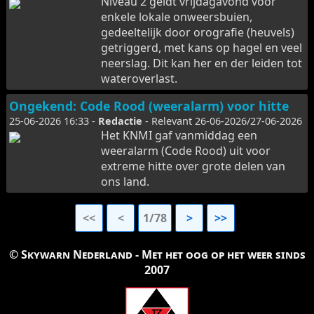
Niveau 2 geldt vrijdagavond voor
enkele lokale onweersbuien,
gedeeltelijk door orografie (heuvels)
getriggerd, met kans op hagel en veel
neerslag. Dit kan her en der leiden tot
wateroverlast.
Ongekend: Code Rood (weeralarm) voor hitte
25-06-2026 16:33 -
Redactie
- Relevant 26-06-2026/27-06-2026
Het KNMI gaf vanmiddag een
weeralarm (Code Rood) uit voor
extreme hitte over grote delen van
ons land.
<<
<
1/78
>
>>
© Skywarn Nederland - Met het oog op het weer sinds
2007