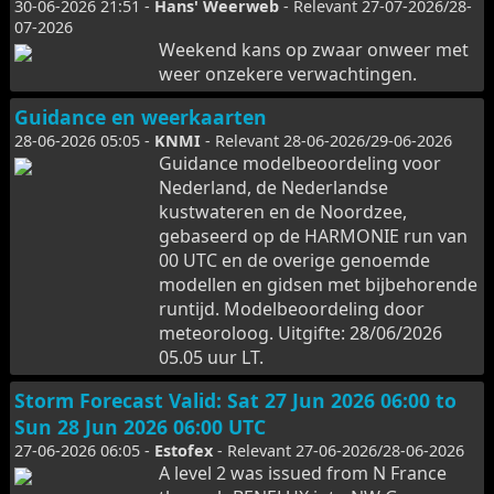
30-06-2026 21:51 -
Hans' Weerweb
- Relevant 27-07-2026/28-
07-2026
Weekend kans op zwaar onweer met
weer onzekere verwachtingen.
Guidance en weerkaarten
28-06-2026 05:05 -
KNMI
- Relevant 28-06-2026/29-06-2026
Guidance modelbeoordeling voor
Nederland, de Nederlandse
kustwateren en de Noordzee,
gebaseerd op de HARMONIE run van
00 UTC en de overige genoemde
modellen en gidsen met bijbehorende
runtijd. Modelbeoordeling door
meteoroloog. Uitgifte: 28/06/2026
05.05 uur LT.
Storm Forecast Valid: Sat 27 Jun 2026 06:00 to
Sun 28 Jun 2026 06:00 UTC
27-06-2026 06:05 -
Estofex
- Relevant 27-06-2026/28-06-2026
A level 2 was issued from N France