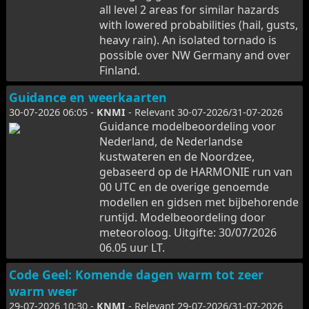
all level 2 areas for similar hazards
with lowered probabilities (hail, gusts,
heavy rain). An isolated tornado is
possible over NW Germany and over
Finland.
Guidance en weerkaarten
30-07-2026 06:05 -
KNMI
- Relevant 30-07-2026/31-07-2026
Guidance modelbeoordeling voor
Nederland, de Nederlandse
kustwateren en de Noordzee,
gebaseerd op de HARMONIE run van
00 UTC en de overige genoemde
modellen en gidsen met bijbehorende
runtijd. Modelbeoordeling door
meteoroloog. Uitgifte: 30/07/2026
06.05 uur LT.
Code Geel: Komende dagen warm tot zeer
warm weer
29-07-2026 10:30 -
KNMI
- Relevant 29-07-2026/31-07-2026