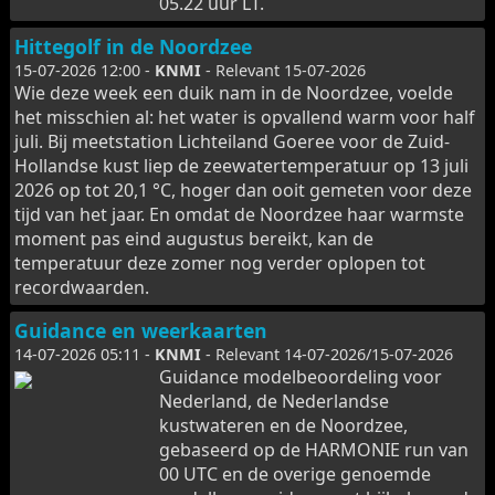
05.22 uur LT.
Hittegolf in de Noordzee
15-07-2026 12:00 -
KNMI
- Relevant 15-07-2026
Wie deze week een duik nam in de Noordzee, voelde
het misschien al: het water is opvallend warm voor half
juli. Bij meetstation Lichteiland Goeree voor de Zuid-
Hollandse kust liep de zeewatertemperatuur op 13 juli
2026 op tot 20,1 °C, hoger dan ooit gemeten voor deze
tijd van het jaar. En omdat de Noordzee haar warmste
moment pas eind augustus bereikt, kan de
temperatuur deze zomer nog verder oplopen tot
recordwaarden.
Guidance en weerkaarten
14-07-2026 05:11 -
KNMI
- Relevant 14-07-2026/15-07-2026
Guidance modelbeoordeling voor
Nederland, de Nederlandse
kustwateren en de Noordzee,
gebaseerd op de HARMONIE run van
00 UTC en de overige genoemde