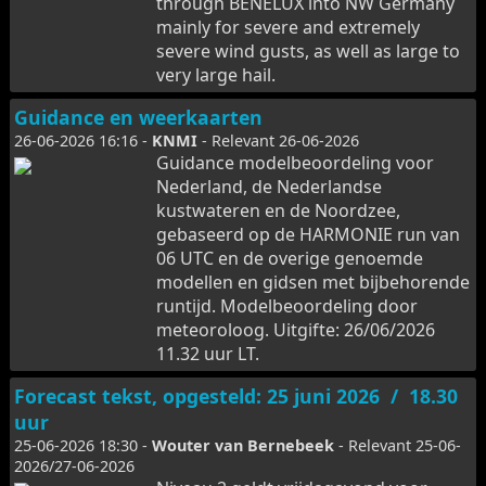
through BENELUX into NW Germany
mainly for severe and extremely
severe wind gusts, as well as large to
very large hail.
Guidance en weerkaarten
26-06-2026 16:16 -
KNMI
- Relevant 26-06-2026
Guidance modelbeoordeling voor
Nederland, de Nederlandse
kustwateren en de Noordzee,
gebaseerd op de HARMONIE run van
06 UTC en de overige genoemde
modellen en gidsen met bijbehorende
runtijd. Modelbeoordeling door
meteoroloog. Uitgifte: 26/06/2026
11.32 uur LT.
Forecast tekst, opgesteld: 25 juni 2026 / 18.30
uur
25-06-2026 18:30 -
Wouter van Bernebeek
- Relevant 25-06-
2026/27-06-2026