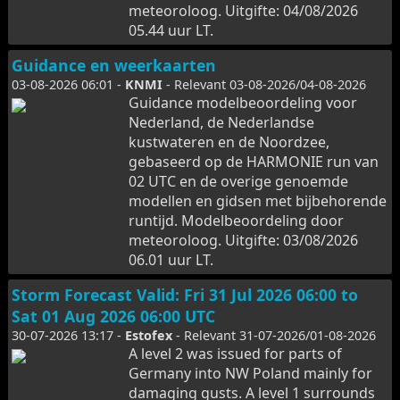
meteoroloog. Uitgifte: 04/08/2026
05.44 uur LT.
Guidance en weerkaarten
03-08-2026 06:01 -
KNMI
- Relevant 03-08-2026/04-08-2026
Guidance modelbeoordeling voor
Nederland, de Nederlandse
kustwateren en de Noordzee,
gebaseerd op de HARMONIE run van
02 UTC en de overige genoemde
modellen en gidsen met bijbehorende
runtijd. Modelbeoordeling door
meteoroloog. Uitgifte: 03/08/2026
06.01 uur LT.
Storm Forecast Valid: Fri 31 Jul 2026 06:00 to
Sat 01 Aug 2026 06:00 UTC
30-07-2026 13:17 -
Estofex
- Relevant 31-07-2026/01-08-2026
A level 2 was issued for parts of
Germany into NW Poland mainly for
damaging gusts. A level 1 surrounds