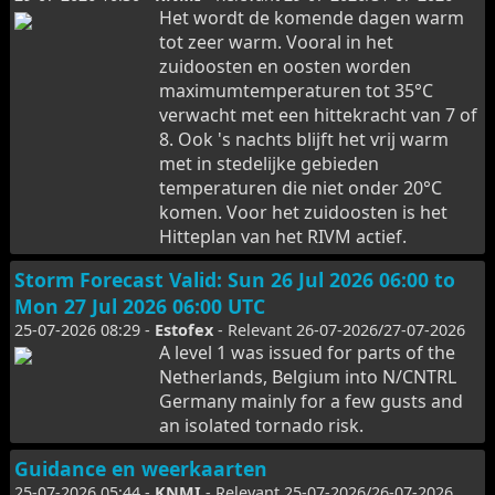
Het wordt de komende dagen warm
tot zeer warm. Vooral in het
zuidoosten en oosten worden
maximumtemperaturen tot 35°C
verwacht met een hittekracht van 7 of
8. Ook 's nachts blijft het vrij warm
met in stedelijke gebieden
temperaturen die niet onder 20°C
komen. Voor het zuidoosten is het
Hitteplan van het RIVM actief.
Storm Forecast Valid: Sun 26 Jul 2026 06:00 to
Mon 27 Jul 2026 06:00 UTC
25-07-2026 08:29 -
Estofex
- Relevant 26-07-2026/27-07-2026
A level 1 was issued for parts of the
Netherlands, Belgium into N/CNTRL
Germany mainly for a few gusts and
an isolated tornado risk.
Guidance en weerkaarten
25-07-2026 05:44 -
KNMI
- Relevant 25-07-2026/26-07-2026