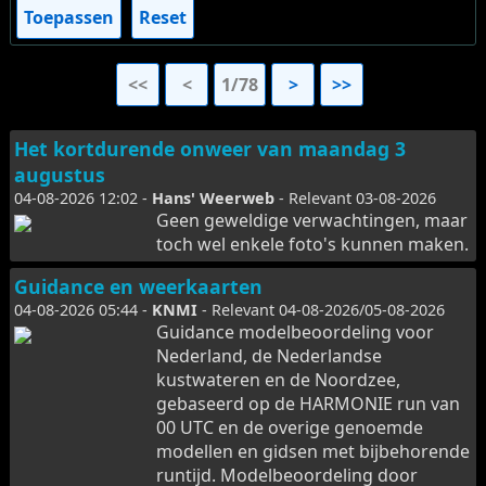
Toepassen
Reset
<<
<
1/78
>
>>
Het kortdurende onweer van maandag 3
augustus
04-08-2026 12:02 -
Hans' Weerweb
- Relevant 03-08-2026
Geen geweldige verwachtingen, maar
toch wel enkele foto's kunnen maken.
Guidance en weerkaarten
04-08-2026 05:44 -
KNMI
- Relevant 04-08-2026/05-08-2026
Guidance modelbeoordeling voor
Nederland, de Nederlandse
kustwateren en de Noordzee,
gebaseerd op de HARMONIE run van
00 UTC en de overige genoemde
modellen en gidsen met bijbehorende
runtijd. Modelbeoordeling door