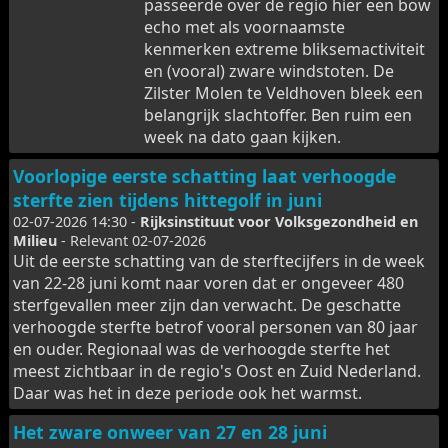
passeerde over de regio hier een bow
echo met als voornaamste
kenmerken extreme bliksemactiviteit
en (vooral) zware windstoten. De
Zilster Molen te Veldhoven bleek een
belangrijk slachtoffer. Ben ruim een
week na dato gaan kijken.
Voorlopige eerste schatting laat verhoogde
sterfte zien tijdens hittegolf in juni
02-07-2026 14:30 -
Rijksinstituut voor Volksgezondheid en
Milieu
- Relevant 02-07-2026
Uit de eerste schatting van de sterftecijfers in de week
van 22-28 juni komt naar voren dat er ongeveer 480
sterfgevallen meer zijn dan verwacht. De geschatte
verhoogde sterfte betrof vooral personen van 80 jaar
en ouder. Regionaal was de verhoogde sterfte het
meest zichtbaar in de regio's Oost en Zuid Nederland.
Daar was het in deze periode ook het warmst.
Het zware onweer van 27 en 28 juni