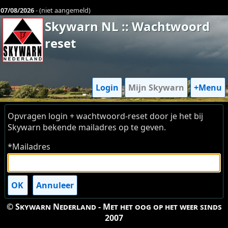
07/08/2026
- (niet aangemeld)
Skywarn NL :: Wachtwoord
reset
Login
Mijn Skywarn
+Menu
Opvragen login + wachtwoord-reset door je het bij
Skywarn bekende mailadres op te geven.
*Mailadres
OK
Annuleer
© Skywarn Nederland - Met het oog op het weer sinds
2007