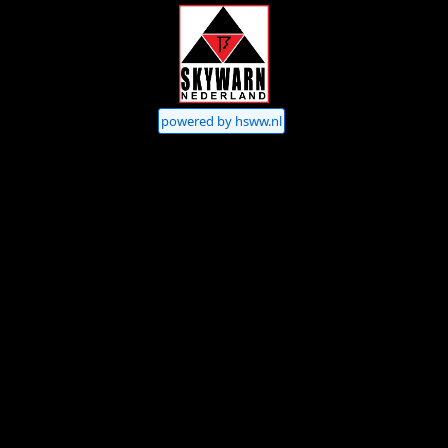
powered by hsww.nl