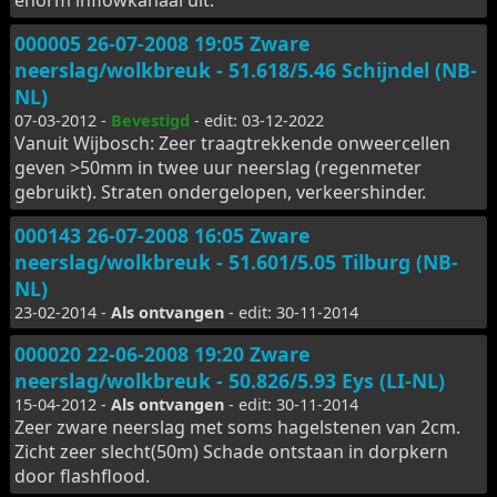
enorm inflowkanaal uit.
000005 26-07-2008 19:05 Zware
neerslag/wolkbreuk - 51.618/5.46 Schijndel (NB-
NL)
07-03-2012 -
Bevestigd
- edit: 03-12-2022
Vanuit Wijbosch: Zeer traagtrekkende onweercellen
geven >50mm in twee uur neerslag (regenmeter
gebruikt). Straten ondergelopen, verkeershinder.
000143 26-07-2008 16:05 Zware
neerslag/wolkbreuk - 51.601/5.05 Tilburg (NB-
NL)
23-02-2014 -
Als ontvangen
- edit: 30-11-2014
000020 22-06-2008 19:20 Zware
neerslag/wolkbreuk - 50.826/5.93 Eys (LI-NL)
15-04-2012 -
Als ontvangen
- edit: 30-11-2014
Zeer zware neerslag met soms hagelstenen van 2cm.
Zicht zeer slecht(50m) Schade ontstaan in dorpkern
door flashflood.