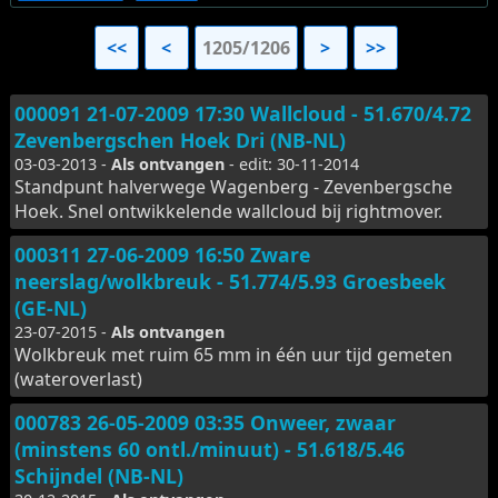
<<
<
1205/1206
>
>>
000091 21-07-2009 17:30 Wallcloud - 51.670/4.72
Zevenbergschen Hoek Dri (NB-NL)
03-03-2013 -
Als ontvangen
- edit: 30-11-2014
Standpunt halverwege Wagenberg - Zevenbergsche
Hoek. Snel ontwikkelende wallcloud bij rightmover.
000311 27-06-2009 16:50 Zware
neerslag/wolkbreuk - 51.774/5.93 Groesbeek
(GE-NL)
23-07-2015 -
Als ontvangen
Wolkbreuk met ruim 65 mm in één uur tijd gemeten
(wateroverlast)
000783 26-05-2009 03:35 Onweer, zwaar
(minstens 60 ontl./minuut) - 51.618/5.46
Schijndel (NB-NL)