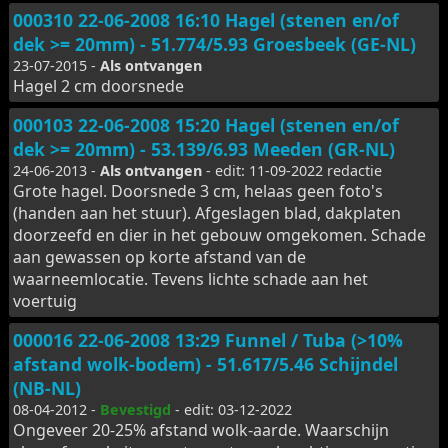
000310 22-06-2008 16:10 Hagel (stenen en/of
dek >= 20mm) - 51.774/5.93 Groesbeek (GE-NL)
23-07-2015 -
Als ontvangen
Hagel 2 cm doorsnede
000103 22-06-2008 15:20 Hagel (stenen en/of
dek >= 20mm) - 53.139/6.93 Meeden (GR-NL)
24-06-2013 -
Als ontvangen
- edit: 11-09-2022 redactie
Grote hagel. Doorsnede 3 cm, helaas geen foto's
(handen aan het stuur). Afgeslagen blad, dakplaten
doorzeefd en dier in het gebouw omgekomen. Schade
aan gewassen op korte afstand van de
waarneemlocatie. Tevens lichte schade aan het
voertuig
000016 22-06-2008 13:29 Funnel / Tuba (>10%
afstand wolk-bodem) - 51.617/5.46 Schijndel
(NB-NL)
08-04-2012 -
Bevestigd
- edit: 03-12-2022
Ongeveer 20-25% afstand wolk-aarde. Waarschijn