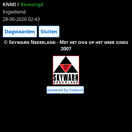
KNMI /
Bevestigd
Ingediend:
28-06-2026 02:43
Dagwaarden
Sluiten
© Skywarn Nederland - Met het oog op het weer sinds
2007
powered by hsww.nl