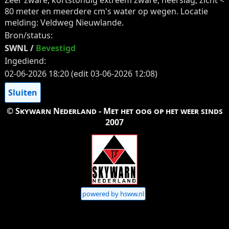
80 meter en meerdere cm's water op wegen. Locatie
melding: Veldweg Nieuwlande.
Bron/status:
SWNL /
Bevestigd
Ingediend:
02-06-2026 18:20 (edit 03-06-2026 12:08)
Sluiten
© Skywarn Nederland - Met het oog op het weer sinds
2007
powered by hsww.nl