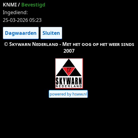
KNMI /
Bevestigd
Ingediend:
25-03-2026 05:23
Dagwaarden
Sluiten
© Skywarn Nederland - Met het oog op het weer sinds
2007
powered by hsww.nl