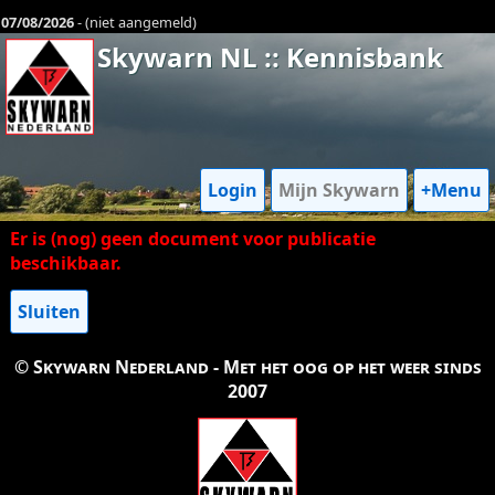
07/08/2026
- (niet aangemeld)
Skywarn NL :: Kennisbank
Login
Mijn Skywarn
+Menu
Er is (nog) geen document voor publicatie
beschikbaar.
Sluiten
© Skywarn Nederland - Met het oog op het weer sinds
2007