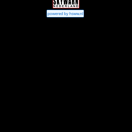
powered by hsww.nl