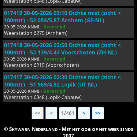
Weerstation 6348 (Lopik-Cabauw)
017419 30-05-2026 03:10 Dichte mist (zicht <
100mtr) - 52.054/5.87 Arnhem (GE-NL)
30-05-2026 KNMI -
Bevestigd
Weerstation 6275 (Arnhem)
017418 30-05-2026 02:50 Dichte mist (zicht <
100mtr) - 52.139/4.43 Voorschoten (ZH-NL)
30-05-2026 KNMI -
Bevestigd
Weerstation 6215 (Voorschoten)
017417 30-05-2026 02:30 Dichte mist (zicht <
100mtr) - 51.969/4.92 Lopik (UT-NL)
30-05-2026 KNMI -
Bevestigd
Weerstation 6348 (Lopik-Cabauw)
<<
<
1/461
>
>>
© Skywarn Nederland - Met het oog op het weer sinds
2007